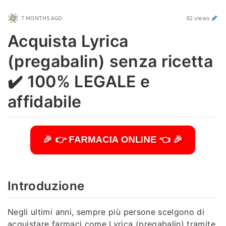
7 MONTHS AGO
62 views
Acquista Lyrica
(pregabalin) senza ricetta
✔️ 100% LEGALE e
affidabile
🎉 👉 FARMACIA ONLINE 👈 🎉
Introduzione
Negli ultimi anni, sempre più persone scelgono di
acquistare farmaci come Lyrica (pregabalin) tramite