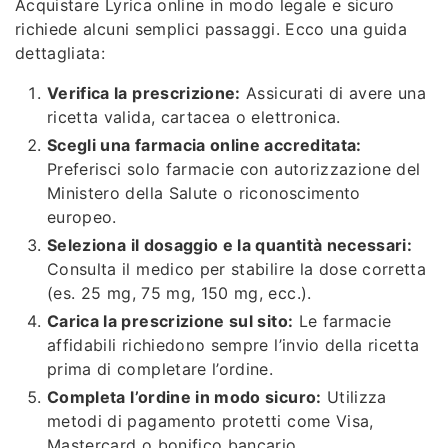
Acquistare Lyrica online in modo legale e sicuro
richiede alcuni semplici passaggi. Ecco una guida
dettagliata:
Verifica la prescrizione:
Assicurati di avere una
ricetta valida, cartacea o elettronica.
Scegli una farmacia online accreditata:
Preferisci solo farmacie con autorizzazione del
Ministero della Salute o riconoscimento
europeo.
Seleziona il dosaggio e la quantità necessari:
Consulta il medico per stabilire la dose corretta
(es. 25 mg, 75 mg, 150 mg, ecc.).
Carica la prescrizione sul sito:
Le farmacie
affidabili richiedono sempre l’invio della ricetta
prima di completare l’ordine.
Completa l’ordine in modo sicuro:
Utilizza
metodi di pagamento protetti come Visa,
Mastercard o bonifico bancario.